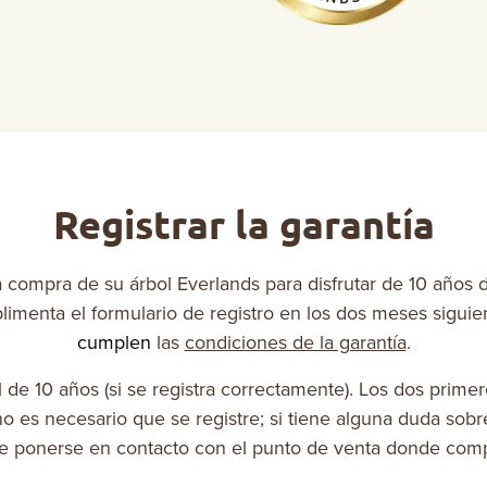
Registrar la garantía
la compra de su árbol Everlands para disfrutar de 10 años 
plimenta el formulario de registro en los dos meses siguie
cumplen
las
condiciones de la garantía
.
l de 10 años (si se registra correctamente). Los dos prime
 no es necesario que se registre; si tiene alguna duda sobr
e ponerse en contacto con el punto de venta donde compr