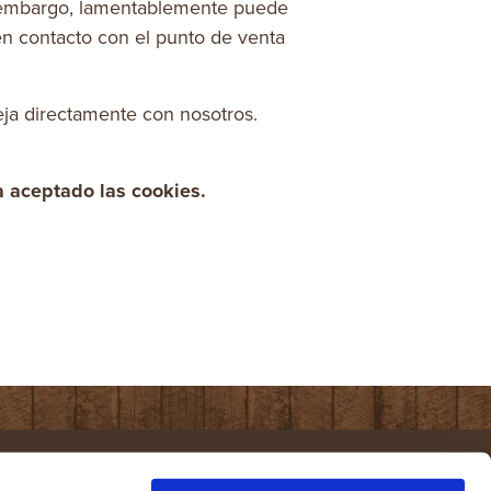
in embargo, lamentablemente puede
en contacto con el punto de venta
eja directamente con nosotros.
a aceptado las cookies.