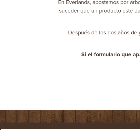
En Everlands, apostamos por árbo
suceder que un producto esté dañ
Después de los dos años de ga
Si el formulario que a