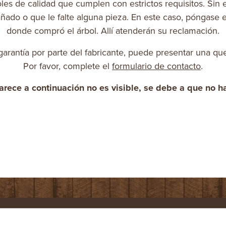
les de calidad que cumplen con estrictos requisitos. S
ado o que le falte alguna pieza. En este caso, póngase 
donde compró el árbol. Allí atenderán su reclamación.
rantía por parte del fabricante, puede presentar una qu
Por favor, complete el
formulario de contacto
.
parece a continuación no es visible, se debe a que no h