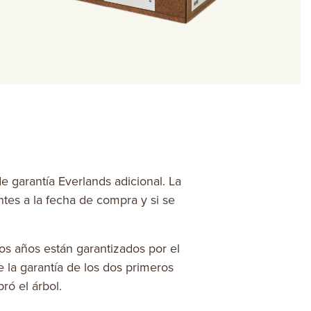
de garantía Everlands adicional. La
ntes a la fecha de compra y si se
ros años están garantizados por el
e la garantía de los dos primeros
ó el árbol.