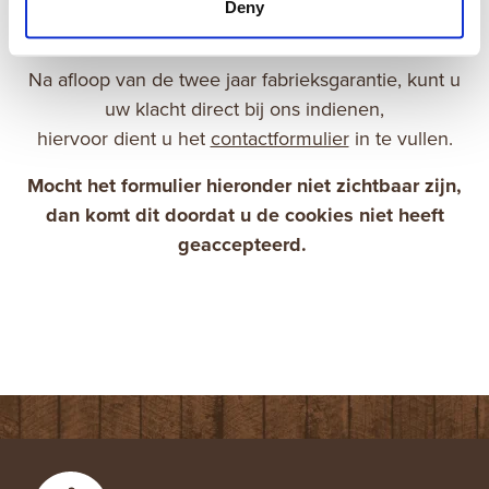
gekocht. Zij zullen jouw klacht in behandeling
Deny
nemen.
Na afloop van de twee jaar fabrieksgarantie, kunt u
uw klacht direct bij ons indienen,
hiervoor dient u het
contactformulier
in te vullen.
Mocht het formulier hieronder niet zichtbaar zijn,
dan komt dit doordat u de cookies niet heeft
geaccepteerd.