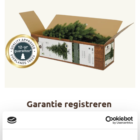
Garantie registreren
Je hebt de mogelijkheid om jouw gekochte
Everlands boom te registreren voor de aanvullende
Everlands garantie van 10 jaar. De garantie wordt in