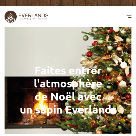
Faites entrer
l'atmosphère
de Noël avec
un sapin Everlands