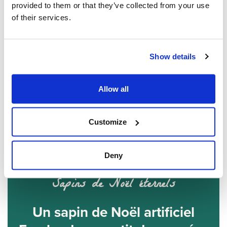
provided to them or that they’ve collected from your use
of their services.
Show details
Allow all
Customize
Deny
Sapins de Noël éternels
Un sapin de Noël artificiel