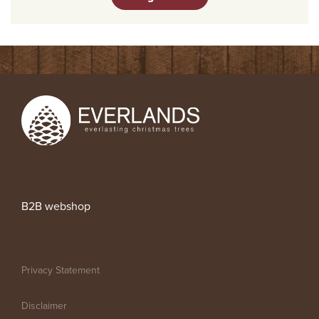
B2B webshop
Privacy Statement
Disclaimer