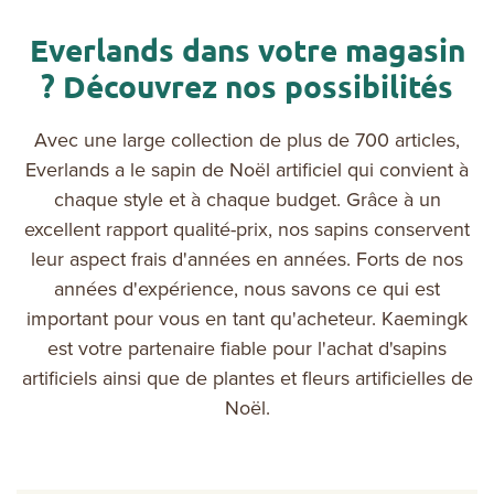
Everlands dans votre magasin
? Découvrez nos possibilités
Avec une large collection de plus de 700 articles,
Everlands a le sapin de Noël artificiel qui convient à
chaque style et à chaque budget. Grâce à un
excellent rapport qualité-prix, nos sapins conservent
leur aspect frais d'années en années. Forts de nos
années d'expérience, nous savons ce qui est
important pour vous en tant qu'acheteur. Kaemingk
est votre partenaire fiable pour l'achat d'sapins
artificiels ainsi que de plantes et fleurs artificielles de
Noël.