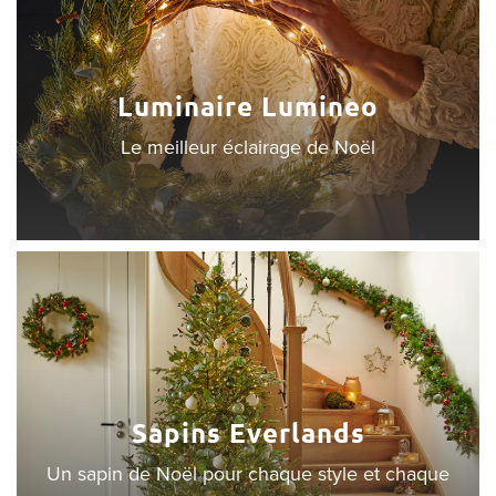
Luminaire Lumineo
Le meilleur éclairage de Noël
Sapins Everlands
Un sapin de Noël pour chaque style et chaque