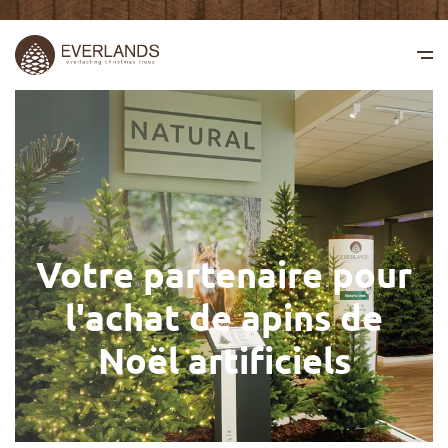
Votre partenaire pour
l'achat de apins de
Noël artificiels