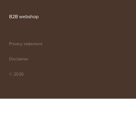
B2B webshop
Privacy statement
Disclaimer
© 2026