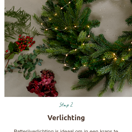
Stap 2
Verlichting
Batterijverlichting is ideaal om in een krans te