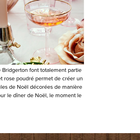
Bridgerton font totalement partie
 et rose poudré permet de créer un
boules de Noël décorées de manière
our le dîner de Noël, le moment le