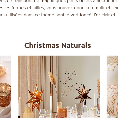
 de transport, de magnifiques petits objets à accrocher 
s les formes et tailles, vous pouvez donc la remplir et l
rs utilisées dans ce thème sont le vert foncé, l’or clair et 
Christmas Naturals