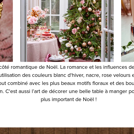
côté romantique de Noël. La romance et les influences de 
ilisation des couleurs blanc d'hiver, nacre, rose velours
 tout combiné avec les plus beaux motifs floraux et des 
n. C'est aussi l’art de décorer une belle table à manger p
plus important de Noël !