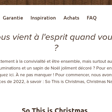
Garantie
Inspiration
Achats
FAQ
ous vient à l'esprit quand vo
?
tement à la convivialité et être ensemble, mais surtout a
uminations et un sapin de Noël joliment décoré ? Pour en 
uez ici. À ne pas manquer !
Pour commencer, nous avons 
es de 2022, à savoir : So This is Christmas, Christmas Na
So This is Christmas