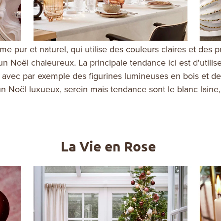
e pur et naturel, qui utilise des couleurs claires et des 
un Noël chaleureux. La principale tendance ici est d'utilis
le avec par exemple des figurines lumineuses en bois et d
un Noël luxueux, serein mais tendance sont le blanc laine, 
La Vie en Rose