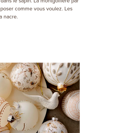
dans le sapin. La montgolfière par
’exposer comme vous voulez. Les
la nacre.