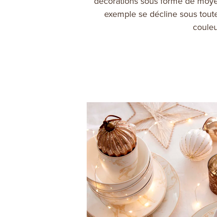
décorations sous forme de moyens
exemple se décline sous toute
couleu