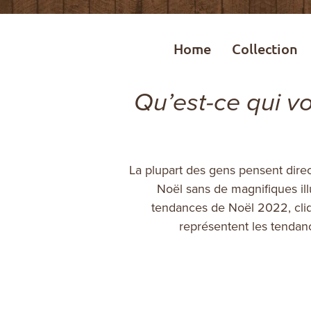
Home
Collection
Qu’est-ce qui v
La plupart des gens pensent direc
Noël sans de magnifiques ill
tendances de Noël 2022, cliq
représentent les tendanc